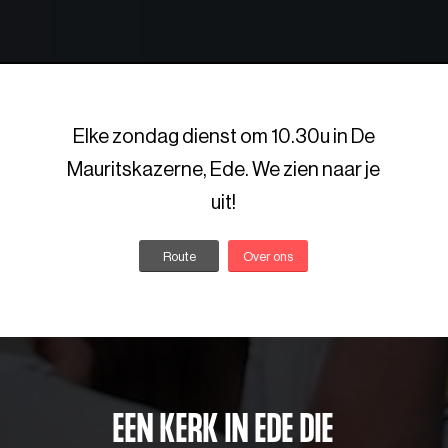
Elke zondag dienst om 10.30u in De
Mauritskazerne, Ede. We zien naar je
uit!
Route
Over ons
EEN KERK IN EDE DIE