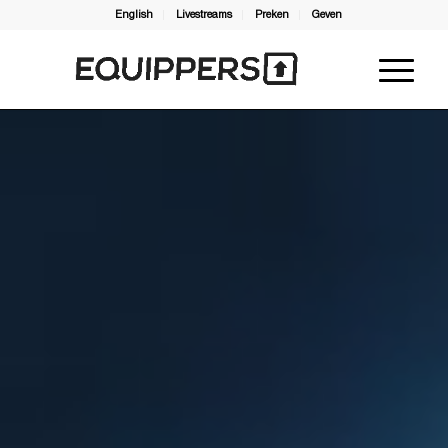
English
Livestreams
Preken
Geven