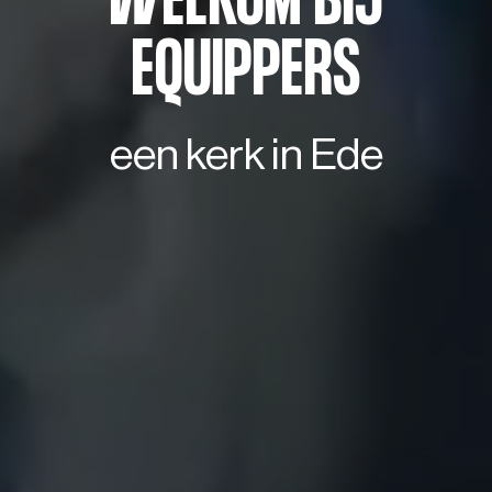
WELKOM BIJ
EQUIPPERS
een kerk in Ede