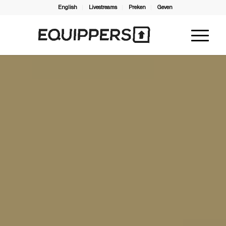
English
Livestreams
Preken
Geven