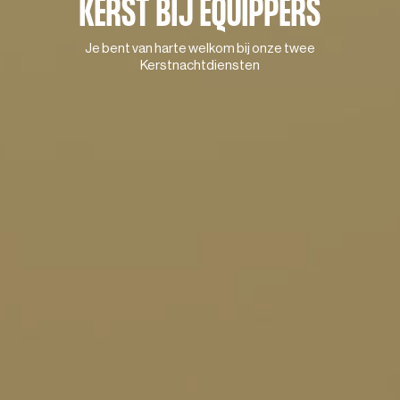
KERST BIJ EQUIPPERS
Je bent van harte welkom bij onze twee
Kerstnachtdiensten