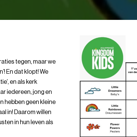
eraties tegen, maar we
n’! En dat klopt! We
e’, en als kerk
ar iedereen, jong en
ren hebben geen kleine
al in! Daarom willen
sten in hun leven als