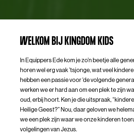
WELKOM BIJ KINGDOM KIDS
In Equippers Ede kom je zo’n beetje alle gen
horen wel erg vaak ’tsjonge, wat veel kindere
hebben een passie voor ‘de volgende generati
werken we er hard aan om een plek te zijn wa
oud, erbij hoort. Ken je die uitspraak, “kinde
Heilige Geest?” Nou, daar geloven we helema
we een plek zijn waar we onze kinderen toeru
volgelingen van Jezus.