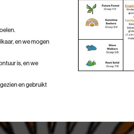
voelen.
elkaar, en we mogen
ntuur is, en we
 gezien en gebruikt