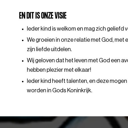
EN DIT IS ONZE VISIE
Ieder kind is welkom en mag zich geliefd 
We groeien in onze relatie met God, met 
zijn liefde uitdelen.
Wij geloven dat het leven met God een avo
hebben plezier met elkaar!
Ieder kind heeft talenten, en deze mogen
worden in Gods Koninkrijk.