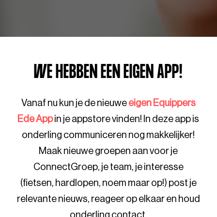
WE HEBBEN EEN EIGEN APP!
Vanaf nu kun je de nieuwe
eigen Equippers
Ede App
in je appstore vinden! In deze app is
onderling communiceren nog makkelijker!
Maak nieuwe groepen aan voor je
ConnectGroep, je team, je interesse
(fietsen, hardlopen, noem maar op!) post je
relevante nieuws, reageer op elkaar en houd
onderling contact.