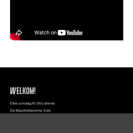
WELKOM!
Elke zondag 10.30u dienst
De Mauritskazerne, Ede
Route en info
Equippers Churches worldwide