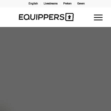
English
Livestreams
Preken
Geven