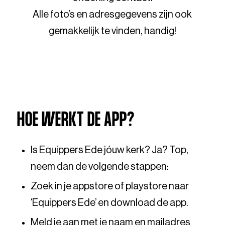
Alle foto’s en adresgegevens zijn ook
gemakkelijk te vinden, handig!
HOE WERKT DE APP?
Is Equippers Ede jóuw kerk? Ja? Top,
neem dan de volgende stappen:
Zoek in je appstore of playstore naar
‘Equippers Ede’ en download de app.
Meld je aan met je naam en mailadres